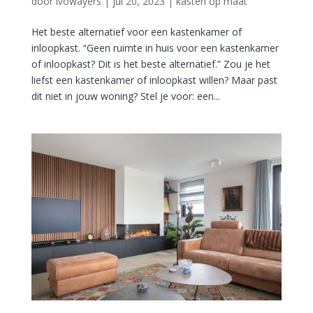
door
ivowayers
|
jul 20, 2023
|
kasten op maat
Het beste alternatief voor een kastenkamer of
inloopkast. “Geen ruimte in huis voor een kastenkamer
of inloopkast? Dit is het beste alternatief.” Zou je het
liefst een kastenkamer of inloopkast willen? Maar past
dit niet in jouw woning? Stel je voor: een...