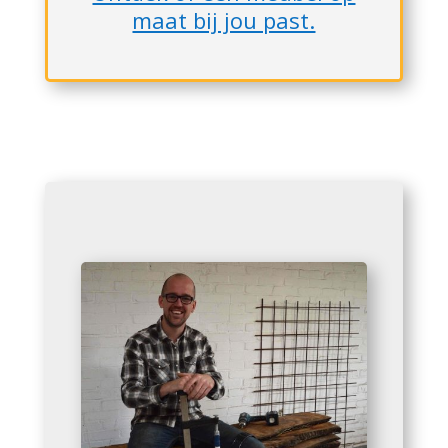
maat bij jou past.