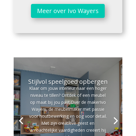
Meer over Ivo Wayers
Stijlvol speelgoed opbergen
Klaar om jouw interieur naar een hoger
niveau te tillen? Ontdek of een meubel
op maat bij jou past.Over de makerIvo
Wayers, de meubelmaker met passie
voor houtbewerking en oog voor detail.
Met zijn creatieve geest en
ambachtelijke vaardigheden creëert hij