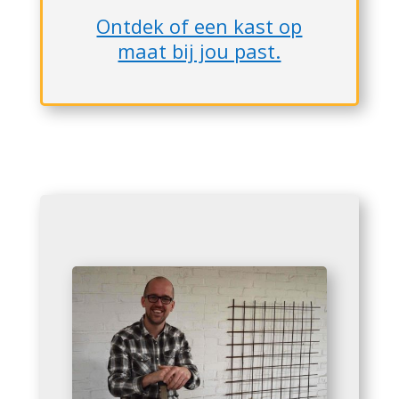
Ontdek of een kast op
maat bij jou past.