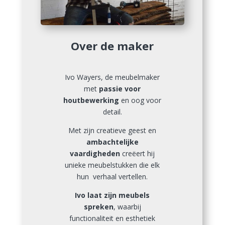
Over de maker
Ivo Wayers, de meubelmaker
met
passie voor
houtbewerking
en oog voor
detail.
Met zijn creatieve geest en
ambachtelijke
vaardigheden
creëert hij
unieke meubelstukken die elk
hun verhaal vertellen.
Ivo laat zijn meubels
spreken
, waarbij
functionaliteit en esthetiek