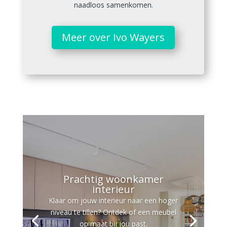
naadloos samenkomen.
Meer over Ivo Wayers
Prachtig woonkamer
interieur
Klaar om jouw interieur naar een hoger
niveau te tillen? Ontdek of een meubel
op maat bij jou past.