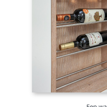
Een wa