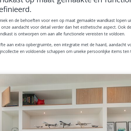
finieerd.
 uniek en de behoeften voor een op maat gemaakte wandkast lopen ui
onze aandacht voor detail verder dan het esthetische aspect. Ook 
dkast is ontworpen om aan alle functionele vereisten te voldoen.
fte aan extra opbergruimte, een integratie met de haard, aandacht v
ijncollectie en voldoende schappen om unieke persoonlijke items ten 