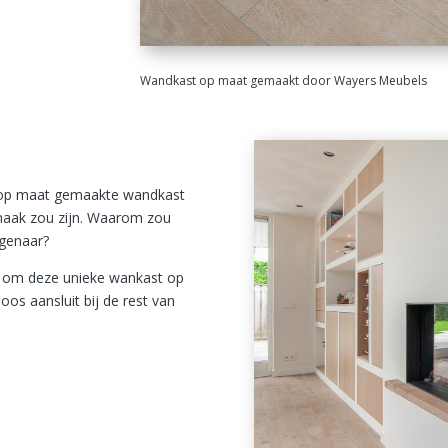
Wandkast op maat gemaakt door Wayers Meubels
e op maat gemaakte wandkast
smaak zou zijn. Waarom zou
igenaar?
 om deze unieke wankast op
os aansluit bij de rest van