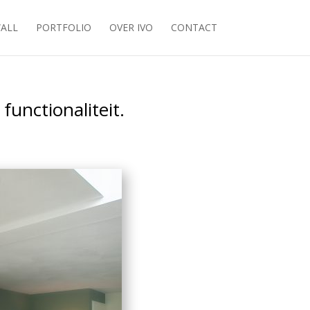
ALL
PORTFOLIO
OVER IVO
CONTACT
unctionaliteit.