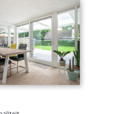
liteit