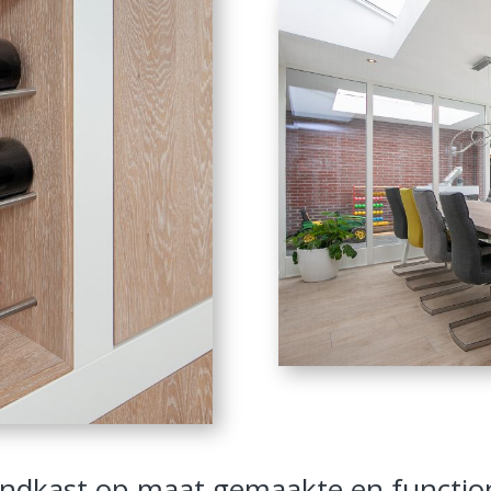
ndkast op maat gemaakte en functiona