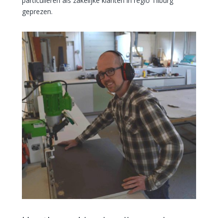
particulieren als zakelijke klanten in regio Tilburg
geprezen.