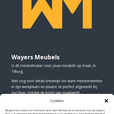
Wayers Meubels
Is dé meubelmaker voor jouw meubels op maat, in
Tilburg.
Met oog voor detail ontwerpt Ivo ware meesterwerken
in zijn werkplaats en plaatst ze perfect afgewerkt bij
jou thuis. Ontdek de kunst van maatwerk!
Cookies
We gebruiken cookies om informatie op te slaan. We doen dit om de beste ervaring te geven.
Door in te stemmen met deze technologieën kunnen we gegevens zoals bladeren gedrag of