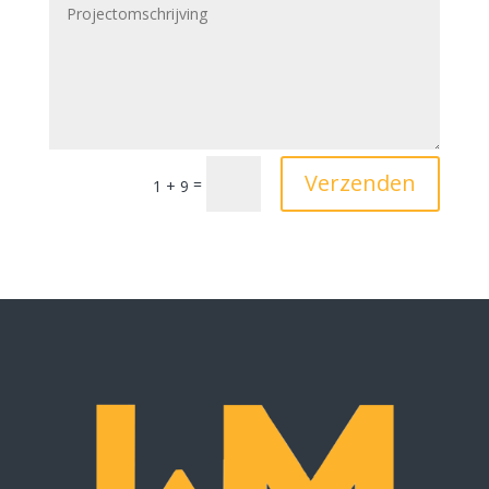
Verzenden
=
1 + 9